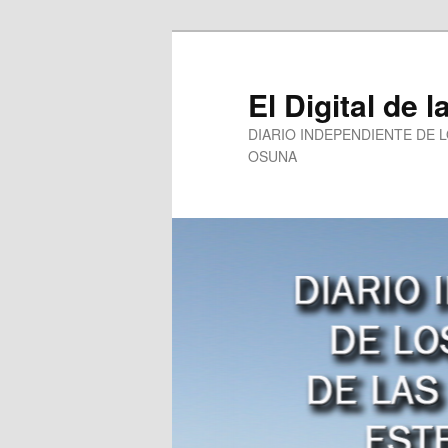
Ir
al
contenido
El Digital de l
principal
DIARIO INDEPENDIENTE DE 
OSUNA