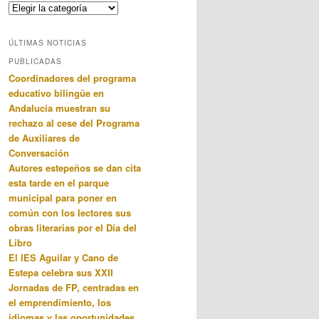
Categorias
ÚLTIMAS NOTICIAS
PUBLICADAS
Coordinadores del programa
educativo bilingüe en
Andalucía muestran su
rechazo al cese del Programa
de Auxiliares de
Conversación
Autores estepeños se dan cita
esta tarde en el parque
municipal para poner en
común con los lectores sus
obras literarias por el Día del
Libro
El IES Aguilar y Cano de
Estepa celebra sus XXII
Jornadas de FP, centradas en
el emprendimiento, los
idiomas y las oportunidades