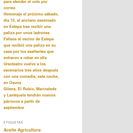
para atender el voto por
correo
Homenaje el próximo sábado,
día 15, al anciano asesinado
en Estepa tras recibir una
paliza por unos ladrones
Fallece el vecino de Estepa
que recibió una paliza en su
casa por los asaltantes que
entraron a robar en ella
Ursoteatro vuelve a los
escenarios tres años después
con una comedia, esta noche,
en Osuna
Gilena, El Rubio, Marinaleda
y Lantejuela tendrán nuevos
párrocos a partir de
septiembre
ETIQUETAS
Aceite
Agricultura