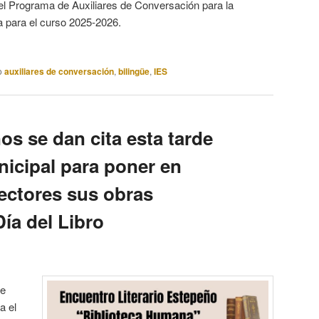
del Programa de Auxiliares de Conversación para la
para el curso 2025-2026.
o
auxiliares de conversación
,
bilingüe
,
IES
s se dan cita esta tarde
nicipal para poner en
ectores sus obras
 Día del Libro
de
a el