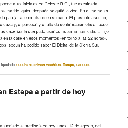
onde a las iniciales de Celeste.R.G., fue asesinada
 su marido, quien después se quitó la vida. En el momento
e la pareja se encontraba en su casa. El presunto asesino,
a caza y, al parecer, y a falta de confirmación oficial, pudo
us cacerías la que pudo usar como arma homicida. El hijo
en la calle en esos momentos -en torno a las 22 horas-,
os, según ha podido saber El Digital de la Sierra Sur.
tiquetado
asesinato
,
crimen machista
,
Estepa
,
sucesos
n Estepa a partir de hoy
anunciado al mediodía de hoy lunes, 12 de agosto, del