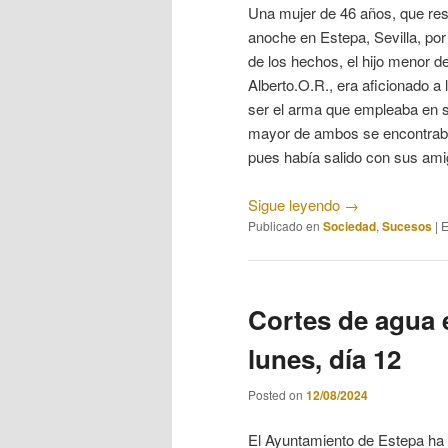
Una mujer de 46 años, que resp
anoche en Estepa, Sevilla, por
de los hechos, el hijo menor d
Alberto.O.R., era aficionado a l
ser el arma que empleaba en s
mayor de ambos se encontraba 
pues había salido con sus amig
Sigue leyendo
→
Publicado en
Sociedad
,
Sucesos
|
E
Cortes de agua e
lunes, día 12
Posted on
12/08/2024
El Ayuntamiento de Estepa ha 