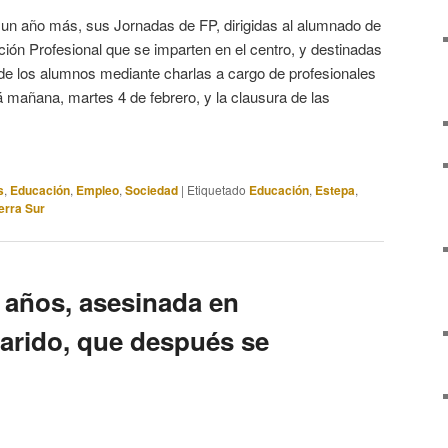
, un año más, sus Jornadas de FP, dirigidas al alumnado de
ación Profesional que se imparten en el centro, y destinadas
 de los alumnos mediante charlas a cargo de profesionales
rá mañana, martes 4 de febrero, y la clausura de las
s
,
Educación
,
Empleo
,
Sociedad
|
Etiquetado
Educación
,
Estepa
,
erra Sur
 años, asesinada en
arido, que después se