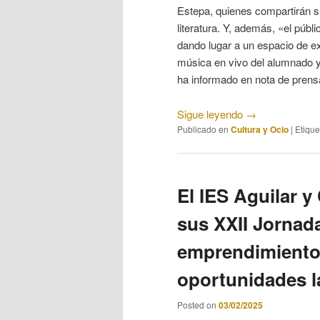
Estepa, quienes compartirán su
literatura. Y, además, «el públi
dando lugar a un espacio de e
música en vivo del alumnado 
ha informado en nota de prensa
Sigue leyendo
→
Publicado en
Cultura y Ocio
|
Etiqu
El IES Aguilar y
sus XXII Jornada
emprendimiento,
oportunidades l
Posted on
03/02/2025