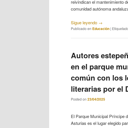
reivindican el mantenimiento 
comunidad autónoma andaluza 
Sigue leyendo
→
Publicado en
Educación
|
Etiquetad
Autores estepeño
en el parque mu
común con los l
literarias por el
Posted on
23/04/2025
El Parque Municipal Príncipe 
Asturias es el lugar elegido par