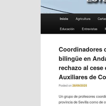
Menú
Inicio
Agricultura
Cartas
principal
Educación
Entrevistas
Coordinadores d
bilingüe en And
rechazo al cese
Auxiliares de C
Posted on
28/09/2025
Un grupo de profesores coordi
provincia de Sevilla como de o