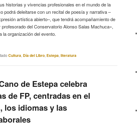
s historias y vivencias profesionales en el mundo de la
co podrá deleitarse con un recital de poesía y narrativa –
xpresión artística abierto–, que tendrá acompañamiento de
y profesorado del Conservatorio Alonso Salas Machuca»,
 la organización del evento.
etado
Cultura
,
Día del Libro
,
Estepa
,
literatura
 Cano de Estepa celebra
s de FP, centradas en el
 los idiomas y las
aborales