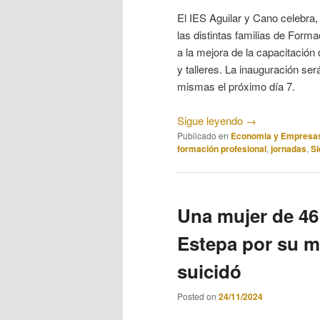
El IES Aguilar y Cano celebra
las distintas familias de Form
a la mejora de la capacitación
y talleres. La inauguración se
mismas el próximo día 7.
Sigue leyendo
→
Publicado en
Economia y Empresa
formación profesional
,
jornadas
,
Si
Una mujer de 46
Estepa por su m
suicidó
Posted on
24/11/2024