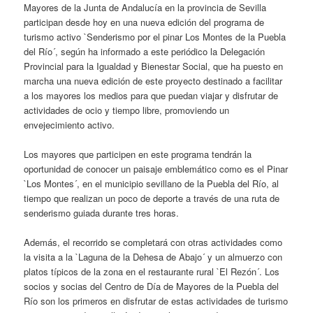
Mayores de la Junta de Andalucía en la provincia de Sevilla
participan desde hoy en una nueva edición del programa de
turismo activo `Senderismo por el pinar Los Montes de la Puebla
del Río´, según ha informado a este periódico la Delegación
Provincial para la Igualdad y Bienestar Social, que ha puesto en
marcha una nueva edición de este proyecto destinado a facilitar
a los mayores los medios para que puedan viajar y disfrutar de
actividades de ocio y tiempo libre, promoviendo un
envejecimiento activo.
Los mayores que participen en este programa tendrán la
oportunidad de conocer un paisaje emblemático como es el Pinar
`Los Montes´, en el municipio sevillano de la Puebla del Río, al
tiempo que realizan un poco de deporte a través de una ruta de
senderismo guiada durante tres horas.
Además, el recorrido se completará con otras actividades como
la visita a la `Laguna de la Dehesa de Abajo´ y un almuerzo con
platos típicos de la zona en el restaurante rural `El Rezón´. Los
socios y socias del Centro de Día de Mayores de la Puebla del
Río son los primeros en disfrutar de estas actividades de turismo