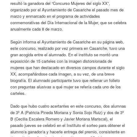
resultó la ganadora del “Concurso Mujeres del siglo XX”,
organizado por el Ayuntamiento de Casariche el pasado mes de
marzo y enmarcado en el programa de actividades
conmemorativas del Día Internacional de la Mujer, que se celebra
anualmente cada 8 de marzo.
Según informa el Ayuntamiento de Casariche en su página web,
este concurso, realizado por vez primera en Casariche, tuvo una
gran acogida entre el alumnado. En el instituto se montó una
exposición de 15 carteles con la imagen distorsionada de
mujeres que han destacado en diversos campos durante el siglo
XX, acompañándose cada imagen, a su vez, de una breve
biografía. El alumnado participante tuvo que rellenar un folleto
con preguntas alusivas a qué mujer se refería cada uno de los
carteles.
Dado que hubo cuatro acertantes en este concurso, dos alumnas
de 3º A (Patricia Pineda Moriana y Sonia Sojo Ruiz) y dos de 3º
B (Cecilia Escalera Romero y Javier Moriana Mariscal), el
pasado jueves se celebró en el Instituto el sorteo para obtener el
alumno/a ganador/a y hacerle entrega del premio, consistente en