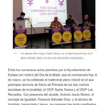
Un alumno del colegio Santa Teresa, en su intervención hoy en el
pleno infantil, junto a la mesa de autoridades municipales.
Entre los numerosos actos previstos por el Ayuntamiento de
Estepa con motivo del Día de la Mujer, que se conmemora hoy, 8
de marzo, se ha celebrado el tradicional pleno infantil en el que
participan alumnos de Sexto de Primaria de los dos centros
escolares de la localidad, el CEIP Santa Teresa y el CEIP Los
Remedios. Con presencia del alcalde, Antonio Jesús Muñoz; el
concejal de Igualdad, Florencio Salvador Díaz, y la técnico de
Igualdad, Inmaculada Llamas, los menores han leído manifiestos