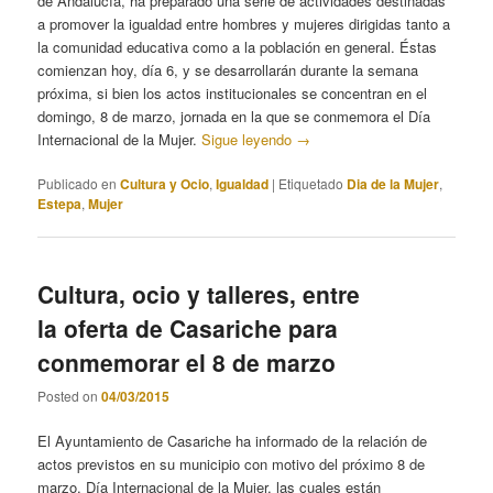
de Andalucía, ha preparado una serie de actividades destinadas
a promover la igualdad entre hombres y mujeres dirigidas tanto a
la comunidad educativa como a la población en general. Éstas
comienzan hoy, día 6, y se desarrollarán durante la semana
próxima, si bien los actos institucionales se concentran en el
domingo, 8 de marzo, jornada en la que se conmemora el Día
Internacional de la Mujer.
Sigue leyendo
→
Publicado en
Cultura y Ocio
,
Igualdad
|
Etiquetado
Dia de la Mujer
,
Estepa
,
Mujer
Cultura, ocio y talleres, entre
la oferta de Casariche para
conmemorar el 8 de marzo
Posted on
04/03/2015
El Ayuntamiento de Casariche ha informado de la relación de
actos previstos en su municipio con motivo del próximo 8 de
marzo, Día Internacional de la Mujer, las cuales están