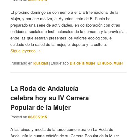
El próximo domingo se conmemora el Día Internacional de la
Mujer, y por ese motivo, el Ayuntamiento de El Rubio ha
preparado una serie de actividades, en colaboración con otras
entidades sociales e institucionales de la comarca y la provincia,
entre las que estarán presentes los valores ecológicos, el
cuidado de la salud de la mujer, el deporte y la cultura.
Sigue leyendo
→
Publicado en
Igualdad
|
Etiquetado
Dia de la Mujer
,
El Rubio
,
Mujer
La Roda de Andalucía
celebra hoy su IV Carrera
Popular de la Mujer
Posted on
06/03/2015
A las cinco y media de la tarde comenzará en La Roda de
Andalucía la cuarta edición de su Carrera Popular de la Mujer,