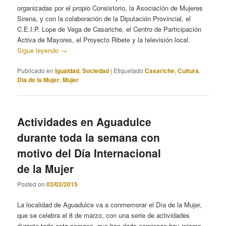
organizadas por el propio Consistorio, la Asociación de Mujeres
Sirena, y con la colaboración de la Diputación Provincial, el
C.E.I.P. Lope de Vega de Casariche, el Centro de Participación
Activa de Mayores, el Proyecto Ribete y la televisión local.
Sigue leyendo
→
Publicado en
Igualdad
,
Sociedad
|
Etiquetado
Casariche
,
Cultura
,
Dia de la Mujer
,
Mujer
Actividades en Aguadulce
durante toda la semana con
motivo del Día Internacional
de la Mujer
Posted on
03/03/2015
La localidad de Aguadulce va a conmemorar el Día de la Mujer,
que se celebra el 8 de marzo, con una serie de actividades
durante toda esta semana, que han dado comienzo hoy mismo