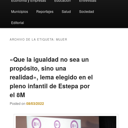
Economia y Empresas
Educación
Entrevistas
Municipios
Reportajes
Salud
Sociedad
Editorial
ARCHIVO DE LA ETIQUETA:
MUJER
«Que la igualdad no sea un
propósito, sino una
realidad», lema elegido en el
pleno infantil de Estepa por
el 8M
Posted on
08/03/2022