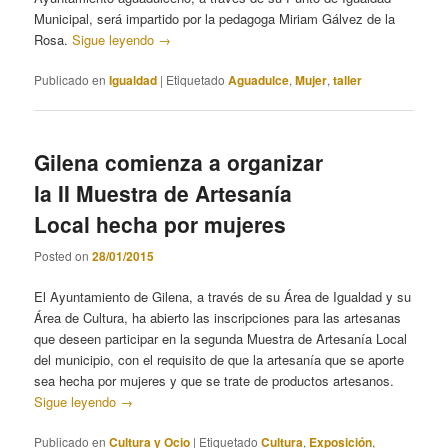
Municipal, será impartido por la pedagoga Miriam Gálvez de la
Rosa.
Sigue leyendo
→
Publicado en
Igualdad
|
Etiquetado
Aguadulce
,
Mujer
,
taller
Gilena comienza a organizar
la II Muestra de Artesanía
Local hecha por mujeres
Posted on
28/01/2015
El Ayuntamiento de Gilena, a través de su Área de Igualdad y su
Área de Cultura, ha abierto las inscripciones para las artesanas
que deseen participar en la segunda Muestra de Artesanía Local
del municipio, con el requisito de que la artesanía que se aporte
sea hecha por mujeres y que se trate de productos artesanos.
Sigue leyendo
→
Publicado en
Cultura y Ocio
|
Etiquetado
Cultura
,
Exposición
,