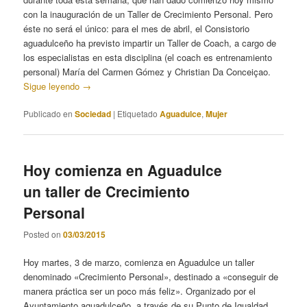
con la inauguración de un Taller de Crecimiento Personal. Pero
éste no será el único: para el mes de abril, el Consistorio
aguadulceño ha previsto impartir un Taller de Coach, a cargo de
los especialistas en esta disciplina (el coach es entrenamiento
personal) María del Carmen Gómez y Christian Da Conceiçao.
Sigue leyendo
→
Publicado en
Sociedad
|
Etiquetado
Aguadulce
,
Mujer
Hoy comienza en Aguadulce
un taller de Crecimiento
Personal
Posted on
03/03/2015
Hoy martes, 3 de marzo, comienza en Aguadulce un taller
denominado «Crecimiento Personal», destinado a «conseguir de
manera práctica ser un poco más feliz». Organizado por el
Ayuntamiento aguadulceño, a través de su Punto de Igualdad