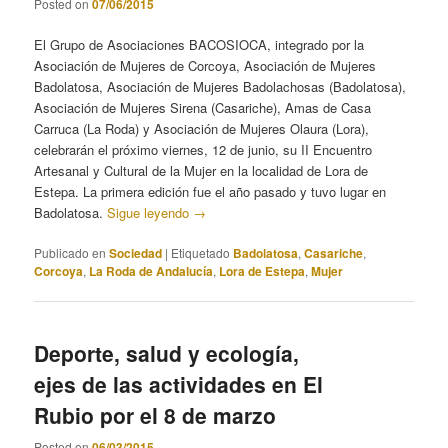
Posted on
07/06/2015
El Grupo de Asociaciones BACOSIOCA, integrado por la
Asociación de Mujeres de Corcoya, Asociación de Mujeres
Badolatosa, Asociación de Mujeres Badolachosas (Badolatosa),
Asociación de Mujeres Sirena (Casariche), Amas de Casa
Carruca (La Roda) y Asociación de Mujeres Olaura (Lora),
celebrarán el próximo viernes, 12 de junio, su II Encuentro
Artesanal y Cultural de la Mujer en la localidad de Lora de
Estepa. La primera edición fue el año pasado y tuvo lugar en
Badolatosa.
Sigue leyendo
→
Publicado en
Sociedad
|
Etiquetado
Badolatosa
,
Casariche
,
Corcoya
,
La Roda de Andalucía
,
Lora de Estepa
,
Mujer
Deporte, salud y ecología,
ejes de las actividades en El
Rubio por el 8 de marzo
Posted on
06/03/2015