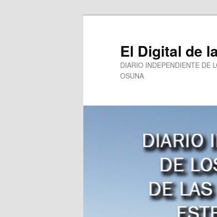
Ir
al
contenido
El Digital de l
principal
DIARIO INDEPENDIENTE DE 
OSUNA