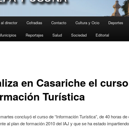
al director
Cofradias
Contacto
Cultura y Ocio
Deportes
Municipios
Reportajes
Salud
Sociedad
Editorial
aliza en Casariche el curso
ormación Turística
martes concluyó el curso de “Información Turística”, de 40 horas de 
nte al plan de formación 2010 del IAJ y que se ha estado impartiend