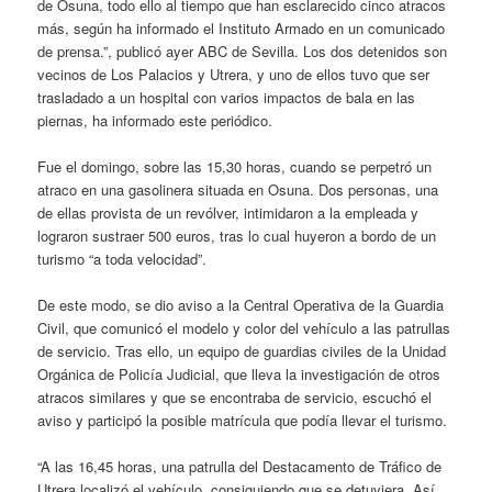
de Osuna, todo ello al tiempo que han esclarecido cinco atracos
más, según ha informado el Instituto Armado en un comunicado
de prensa.”, publicó ayer ABC de Sevilla. Los dos detenidos son
vecinos de Los Palacios y Utrera, y uno de ellos tuvo que ser
trasladado a un hospital con varios impactos de bala en las
piernas, ha informado este periódico.
Fue el domingo, sobre las 15,30 horas, cuando se perpetró un
atraco en una gasolinera situada en Osuna. Dos personas, una
de ellas provista de un revólver, intimidaron a la empleada y
lograron sustraer 500 euros, tras lo cual huyeron a bordo de un
turismo “a toda velocidad”.
De este modo, se dio aviso a la Central Operativa de la Guardia
Civil, que comunicó el modelo y color del vehículo a las patrullas
de servicio. Tras ello, un equipo de guardias civiles de la Unidad
Orgánica de Policía Judicial, que lleva la investigación de otros
atracos similares y que se encontraba de servicio, escuchó el
aviso y participó la posible matrícula que podía llevar el turismo.
“A las 16,45 horas, una patrulla del Destacamento de Tráfico de
Utrera localizó el vehículo, consiguiendo que se detuviera. Así,