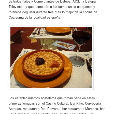
de Industriales y Comerciantes de Estepa (AICE) y Estepa
Televisión, y que permitirán a los comensales estepeños y
foráneos degustar durante tres días lo mejor de la cocina de
Cuaresma de la localidad estepeña.
Los establecimientos hosteleros que toman parte en estas
primeras jornadas son el Casino Cultural, Bar Kiko, Cervecería
Astapas, restaurante Don Polvorón, bar-restaurante Morocho, bar
Los Remedios, Casa Benito, bar Ferrete y bar Matas. Los