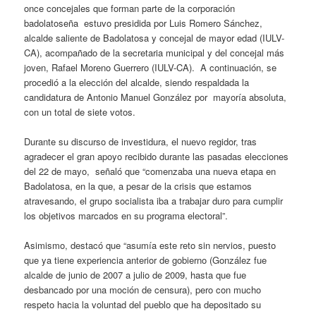
once concejales que forman parte de la corporación
badolatoseña estuvo presidida por Luis Romero Sánchez,
alcalde saliente de Badolatosa y concejal de mayor edad (IULV-
CA), acompañado de la secretaria municipal y del concejal más
joven, Rafael Moreno Guerrero (IULV-CA). A continuación, se
procedió a la elección del alcalde, siendo respaldada la
candidatura de Antonio Manuel González por mayoría absoluta,
con un total de siete votos.
Durante su discurso de investidura, el nuevo regidor, tras
agradecer el gran apoyo recibido durante las pasadas elecciones
del 22 de mayo, señaló que “comenzaba una nueva etapa en
Badolatosa, en la que, a pesar de la crisis que estamos
atravesando, el grupo socialista iba a trabajar duro para cumplir
los objetivos marcados en su programa electoral”.
Asimismo, destacó que “asumía este reto sin nervios, puesto
que ya tiene experiencia anterior de gobierno (González fue
alcalde de junio de 2007 a julio de 2009, hasta que fue
desbancado por una moción de censura), pero con mucho
respeto hacia la voluntad del pueblo que ha depositado su