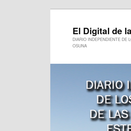
Ir
al
contenido
El Digital de l
principal
DIARIO INDEPENDIENTE DE 
OSUNA