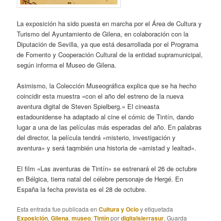
La exposición ha sido puesta en marcha por el Área de Cultura y
Turismo del Ayuntamiento de Gilena, en colaboración con la
Diputación de Sevilla, ya que está desarrollada por el Programa
de Fomento y Cooperación Cultural de la entidad supramunicipal,
según informa el Museo de Gilena.
Asimismo, la Colección Museográfica explica que se ha hecho
coincidir esta muestra «con el año del estreno de la nueva
aventura digital de Steven Spielberg.» El cineasta
estadounidense ha adaptado al cine el cómic de Tintín, dando
lugar a una de las películas más esperadas del año. En palabras
del director, la película tendrá «misterio, investigación y
aventura» y será taqmbién una historia de «amistad y lealtad».
El film «Las aventuras de Tintín» se estrenará el 26 de octubre
en Bélgica, tierra natal del célebre personaje de Hergé. En
España la fecha prevista es el 28 de octubre.
Esta entrada fue publicada en
Cultura y Ocio
y etiquetada
Exposición
,
Gilena
,
museo
,
Tintín
por
digitalsierrasur
. Guarda