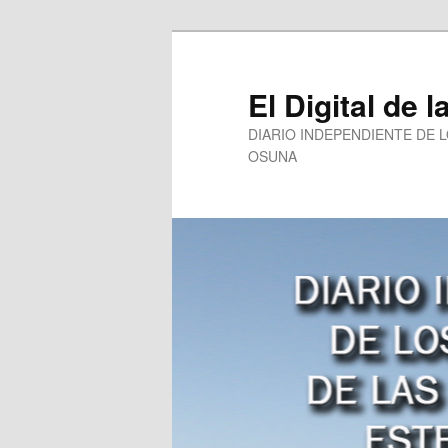
Ir
al
contenido
El Digital de l
principal
DIARIO INDEPENDIENTE DE 
OSUNA