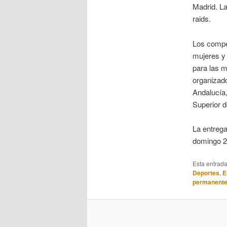
Madrid. La
raids.
Los compet
mujeres y
para las m
organizado
Andalucía
Superior 
La entrega
domingo 2 
Esta entrad
Deportes
,
E
permanent