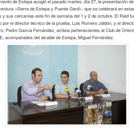
iento de Estepa acogió el pasado martes, día 27, la presentación de
entura «Sierra de Estepa y Puente Genil», que se celebrará en esta
s y sus cercanías este fin de semana del 1 y 2 de octubre. El Raid fu
 por el director técnico de la prueba, Luis Romero Jaldón, y el direct
vo, Pedro García Fernández, ambos pertenecientes al Club de Orient
 acompañados del alcalde de Estepa, Miguel Fernández.