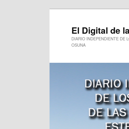
Ir
al
contenido
El Digital de l
principal
DIARIO INDEPENDIENTE DE 
OSUNA