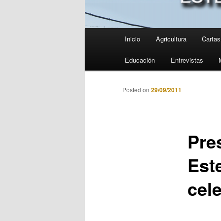
Menú
Inicio
Agricultura
Cartas 
principal
Educación
Entrevistas
Posted on
29/09/2011
Pres
Est
cele