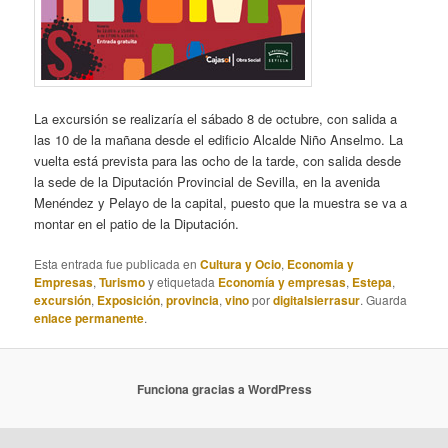
La excursión se realizaría el sábado 8 de octubre, con salida a
las 10 de la mañana desde el edificio Alcalde Niño Anselmo. La
vuelta está prevista para las ocho de la tarde, con salida desde
la sede de la Diputación Provincial de Sevilla, en la avenida
Menéndez y Pelayo de la capital, puesto que la muestra se va a
montar en el patio de la Diputación.
Esta entrada fue publicada en
Cultura y Ocio
,
Economia y
Empresas
,
Turismo
y etiquetada
Economía y empresas
,
Estepa
,
excursión
,
Exposición
,
provincia
,
vino
por
digitalsierrasur
. Guarda
enlace permanente
.
Funciona gracias a WordPress