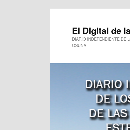
Ir
al
contenido
El Digital de l
principal
DIARIO INDEPENDIENTE DE 
OSUNA