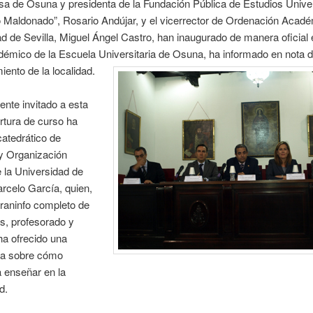
sa de Osuna y presidenta de la Fundación Pública de Estudios Univer
 Maldonado”, Rosario Andújar, y el vicerrector de Ordenación Acadé
d de Sevilla, Miguel Ángel Castro, han inaugurado de manera oficial 
démico de la Escuela Universitaria de Osuna, ha informado en nota 
iento de la localidad.
nte invitado a esta
rtura de curso ha
catedrático de
 y Organización
 la Universidad de
arcelo García, quien,
raninfo completo de
s, profesorado y
ha ofrecido una
ia sobre cómo
 enseñar en la
d.