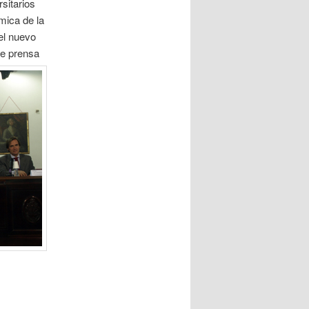
sitarios
mica de la
el nuevo
de prensa