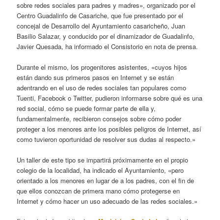
sobre redes sociales para padres y madres», organizado por el
Centro Guadalinfo de Casariche, que fue presentado por el
concejal de Desarrollo del Ayuntamiento casaricheño, Juan
Basilio Salazar, y conducido por el dinamizador de Guadalinfo,
Javier Quesada, ha informado el Consistorio en nota de prensa.
Durante el mismo, los progenitores asistentes, «cuyos hijos
están dando sus primeros pasos en Internet y se están
adentrando en el uso de redes sociales tan populares como
Tuenti, Facebook o Twitter, pudieron informarse sobre qué es una
red social, cómo se puede formar parte de ella y,
fundamentalmente, recibieron consejos sobre cómo poder
proteger a los menores ante los posibles peligros de Internet, así
como tuvieron oportunidad de resolver sus dudas al respecto.»
Un taller de este tipo se impartirá próximamente en el propio
colegio de la localidad, ha indicado el Ayuntamiento, «pero
orientado a los menores en lugar de a los padres, con el fin de
que ellos conozcan de primera mano cómo protegerse en
Internet y cómo hacer un uso adecuado de las redes sociales.»