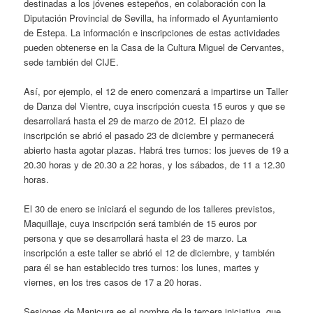
destinadas a los jóvenes estepeños, en colaboración con la
Diputación Provincial de Sevilla, ha informado el Ayuntamiento
de Estepa. La información e inscripciones de estas actividades
pueden obtenerse en la Casa de la Cultura Miguel de Cervantes,
sede también del CIJE.
Así, por ejemplo, el 12 de enero comenzará a impartirse un Taller
de Danza del Vientre, cuya inscripción cuesta 15 euros y que se
desarrollará hasta el 29 de marzo de 2012. El plazo de
inscripción se abrió el pasado 23 de diciembre y permanecerá
abierto hasta agotar plazas. Habrá tres turnos: los jueves de 19 a
20.30 horas y de 20.30 a 22 horas, y los sábados, de 11 a 12.30
horas.
El 30 de enero se iniciará el segundo de los talleres previstos,
Maquillaje, cuya inscripción será también de 15 euros por
persona y que se desarrollará hasta el 23 de marzo. La
inscripción a este taller se abrió el 12 de diciembre, y también
para él se han establecido tres turnos: los lunes, martes y
viernes, en los tres casos de 17 a 20 horas.
Sesiones de Manicura es el nombre de la tercera iniciativa, que