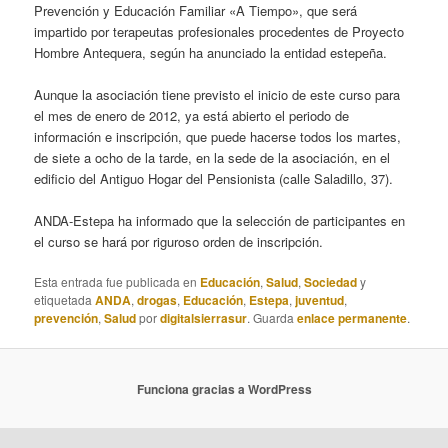
Prevención y Educación Familiar «A Tiempo», que será
impartido por terapeutas profesionales procedentes de Proyecto
Hombre Antequera, según ha anunciado la entidad estepeña.
Aunque la asociación tiene previsto el inicio de este curso para
el mes de enero de 2012, ya está abierto el periodo de
información e inscripción, que puede hacerse todos los martes,
de siete a ocho de la tarde, en la sede de la asociación, en el
edificio del Antiguo Hogar del Pensionista (calle Saladillo, 37).
ANDA-Estepa ha informado que la selección de participantes en
el curso se hará por riguroso orden de inscripción.
Esta entrada fue publicada en
Educación
,
Salud
,
Sociedad
y
etiquetada
ANDA
,
drogas
,
Educación
,
Estepa
,
juventud
,
prevención
,
Salud
por
digitalsierrasur
. Guarda
enlace permanente
.
Funciona gracias a WordPress