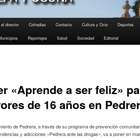
al director
Cofradias
Contacto
Cultura y Ocio
Deportes
Municipios
Reportajes
Salud
Sociedad
Editorial
er «Aprende a ser feliz» pa
ores de 16 años en Pedre
iento de Pedrera, a través de su programa de prevención comunitari
ndencias y adicciones «Pedrera ante las drogas», va a poner en ma