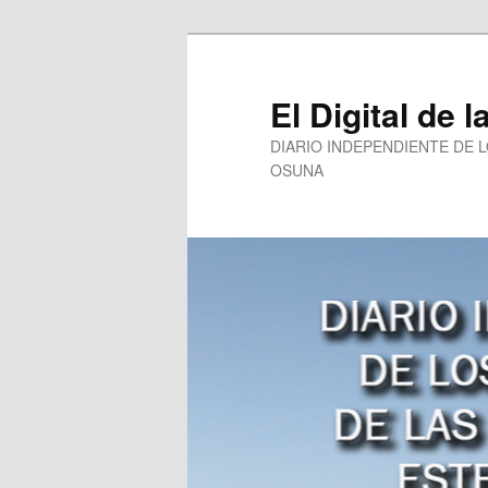
Ir
al
contenido
El Digital de l
principal
DIARIO INDEPENDIENTE DE 
OSUNA