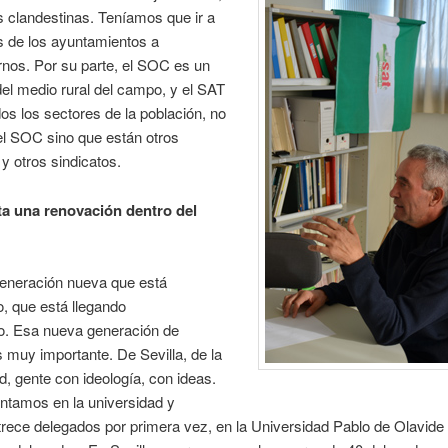
 clandestinas. Teníamos que ir a
s de los ayuntamientos a
nos. Por su parte, el SOC es un
del medio rural del campo, y el SAT
os los sectores de la población, no
el SOC sino que están otros
 y otros sindicatos.
ta una renovación dentro del
eneración nueva que está
, que está llegando
to. Esa nueva generación de
 muy importante. De Sevilla, de la
d, gente con ideología, con ideas.
ntamos en la universidad y
rece delegados por primera vez, en la Universidad Pablo de Olavid