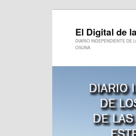
Ir
al
contenido
El Digital de l
principal
DIARIO INDEPENDIENTE DE 
OSUNA