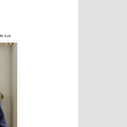
de sus