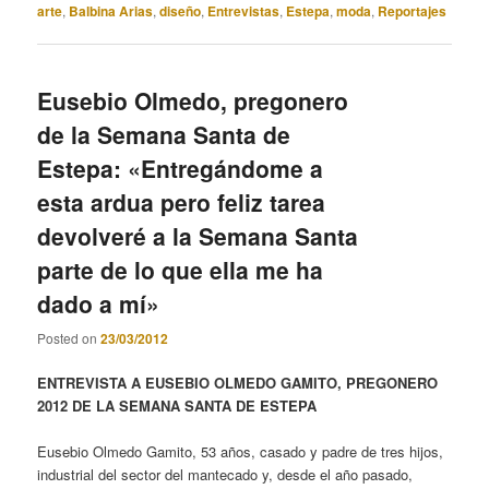
arte
,
Balbina Arias
,
diseño
,
Entrevistas
,
Estepa
,
moda
,
Reportajes
Eusebio Olmedo, pregonero
de la Semana Santa de
Estepa: «Entregándome a
esta ardua pero feliz tarea
devolveré a la Semana Santa
parte de lo que ella me ha
dado a mí»
Posted on
23/03/2012
ENTREVISTA A EUSEBIO OLMEDO GAMITO, PREGONERO
2012 DE LA SEMANA SANTA DE ESTEPA
Eusebio Olmedo Gamito, 53 años, casado y padre de tres hijos,
industrial del sector del mantecado y, desde el año pasado,