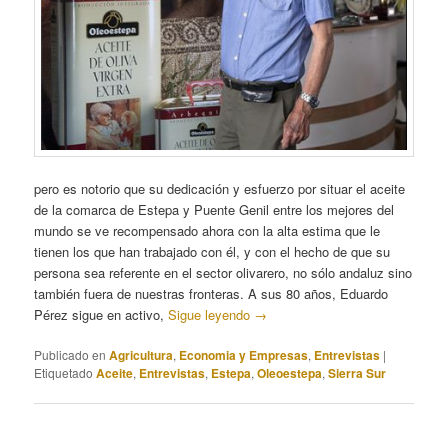
pero es notorio que su dedicación y esfuerzo por situar el aceite
de la comarca de Estepa y Puente Genil entre los mejores del
mundo se ve recompensado ahora con la alta estima que le
tienen los que han trabajado con él, y con el hecho de que su
persona sea referente en el sector olivarero, no sólo andaluz sino
también fuera de nuestras fronteras. A sus 80 años, Eduardo
Pérez sigue en activo,
Sigue leyendo
→
Publicado en
Agricultura
,
Economia y Empresas
,
Entrevistas
|
Etiquetado
Aceite
,
Entrevistas
,
Estepa
,
Oleoestepa
,
Sierra Sur