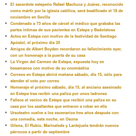
El sacerdote estepeño Rafael Machuca y Juárez, reconocido
como mártir por la iglesia católica, será beatificado el 18 de
noviembre en Sevilla
Condenado a 73 años de cárcel el médico que grababa las
partes íntimas de sus pacientes en Estepa y Badolatosa
Actos en Estepa con motivo de la festividad de Santiago
Apóstol, el próximo día 25
Amigos de Albert Boyden recordaron su fallecimiento ayer,
con un homenaje a la puerta de su casa
La Virgen del Carmen de Estepa, expuesta hoy en
besamanos con motivo de su onomástica
Correos en Estepa abrirá mañana sábado, día 15, sólo para
atender el voto por correo
Homenaje el próximo sábado, día 15, al anciano asesinado
en Estepa tras recibir una paliza por unos ladrones
Fallece el vecino de Estepa que recibió una paliza en su
casa por los asaltantes que entraron a robar en ella
Ursoteatro vuelve a los escenarios tres años después con
una comedia, esta noche, en Osuna
Gilena, El Rubio, Marinaleda y Lantejuela tendrán nuevos
párrocos a partir de septiembre