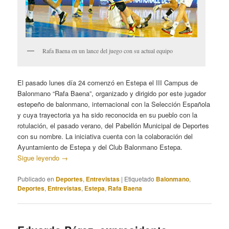
Rafa Baena en un lance del juego con su actual equipo
El pasado lunes día 24 comenzó en Estepa el III Campus de
Balonmano “Rafa Baena”, organizado y dirigido por este jugador
estepeño de balonmano, internacional con la Selección Española
y cuya trayectoria ya ha sido reconocida en su pueblo con la
rotulación, el pasado verano, del Pabellón Municipal de Deportes
con su nombre. La iniciativa cuenta con la colaboración del
Ayuntamiento de Estepa y del Club Balonmano Estepa.
Sigue leyendo
→
Publicado en
Deportes
,
Entrevistas
|
Etiquetado
Balonmano
,
Deportes
,
Entrevistas
,
Estepa
,
Rafa Baena