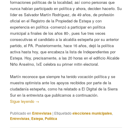
formaciones políticas de la localidad, así como personas que
nunca habían participado en política y ahora, deciden hacerlo. Su
líder es Salvador Martín Rodríguez, de 49 años, de profesión
oficial en el Registro de la Propiedad de Estepa y con
experiencia en política -comenzó a participar en política
municipal a finales de los años 80-, pues fue tres veces
consecutivas el candidato a la alcaldía estepeña por su anterior
partido, el PA. Posteriormente, hace 16 años, dejó la política
activa hasta hoy, que encabeza la lista de Independientes por
Estepa. Hoy, precisamente, a las 20 horas en el edificio Alcalde
Niño Anselmo, IxE celebra su primer mitin electoral.
Martín reconoce que siempre ha tenido vocación política y se
muestra optimista ante los apoyos recibidos por parte de la
ciudadanía estepeña, como ha relatado a El Digital de la Sierra
Sur en la entrevista que publicamos a continuación.
Sigue leyendo
→
Publicado en
Entrevistas
|
Etiquetado
elecciones municipales
,
Entrevistas
,
Estepa
,
Política