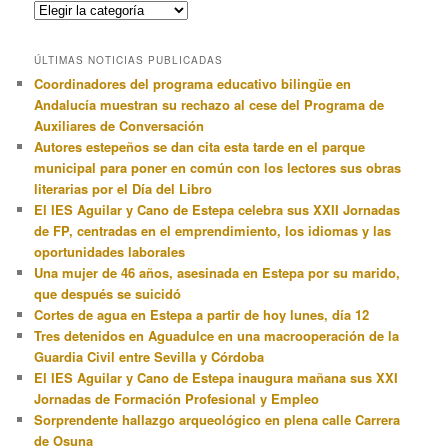
Categorias
ÚLTIMAS NOTICIAS PUBLICADAS
Coordinadores del programa educativo bilingüe en
Andalucía muestran su rechazo al cese del Programa de
Auxiliares de Conversación
Autores estepeños se dan cita esta tarde en el parque
municipal para poner en común con los lectores sus obras
literarias por el Día del Libro
El IES Aguilar y Cano de Estepa celebra sus XXII Jornadas
de FP, centradas en el emprendimiento, los idiomas y las
oportunidades laborales
Una mujer de 46 años, asesinada en Estepa por su marido,
que después se suicidó
Cortes de agua en Estepa a partir de hoy lunes, día 12
Tres detenidos en Aguadulce en una macrooperación de la
Guardia Civil entre Sevilla y Córdoba
El IES Aguilar y Cano de Estepa inaugura mañana sus XXI
Jornadas de Formación Profesional y Empleo
Sorprendente hallazgo arqueológico en plena calle Carrera
de Osuna