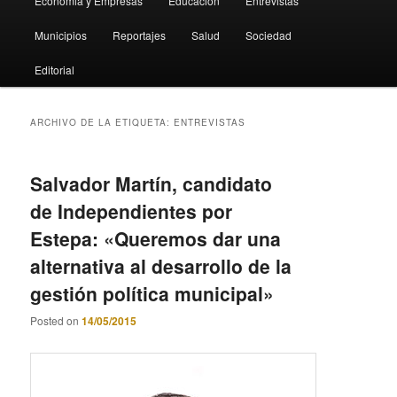
Economia y Empresas
Educación
Entrevistas
Municipios
Reportajes
Salud
Sociedad
Editorial
ARCHIVO DE LA ETIQUETA:
ENTREVISTAS
Salvador Martín, candidato
de Independientes por
Estepa: «Queremos dar una
alternativa al desarrollo de la
gestión política municipal»
Posted on
14/05/2015