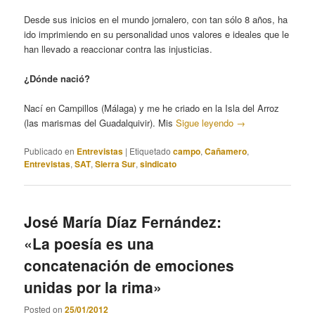
Desde sus inicios en el mundo jornalero, con tan sólo 8 años, ha
ido imprimiendo en su personalidad unos valores e ideales que le
han llevado a reaccionar contra las injusticias.
¿Dónde nació?
Nací en Campillos (Málaga) y me he criado en la Isla del Arroz
(las marismas del Guadalquivir). Mis
Sigue leyendo
→
Publicado en
Entrevistas
|
Etiquetado
campo
,
Cañamero
,
Entrevistas
,
SAT
,
Sierra Sur
,
sindicato
José María Díaz Fernández:
«La poesía es una
concatenación de emociones
unidas por la rima»
Posted on
25/01/2012