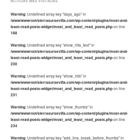
NOTICIAS MÁS VISITADAS
Warning
: Undefined array key "days_ago" in
/www/wwwroot/sierrasursevilla.com/wp-content/plugins/most-and-
least-read-posts-widget/most_and_least_read_posts.php
on line
188
Warning
: Undefined array key "show_hits_text" in
/www/wwwroot/sierrasursevilla.com/wp-content/plugins/most-and-
least-read-posts-widget/most_and_least_read_posts.php
on line
230
Warning
: Undefined array key "show_hits" in
/www/wwwroot/sierrasursevilla.com/wp-content/plugins/most-and-
least-read-posts-widget/most_and_least_read_posts.php
on line
231
Warning
: Undefined array key "show_thumbs" in
/www/wwwroot/sierrasursevilla.com/wp-content/plugins/most-and-
least-read-posts-widget/most_and_least_read_posts.php
on line
234
Warning
: Undefined array key "add_line_break_before_thumbs" in