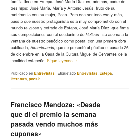
familia tiene en Estepa. José María Díaz es, además, padre de
tres hijos: José María, María y Antonio Jesús, fruto de su
matrimonio con su mujer, Rosa. Pero con ser todo eso y más,
puesto que nuestro protagonista está muy comprometido con el
mundo religioso y cofrade de Estepa, José María Díaz -que firma
sus composiciones con el seudónimo de
Helicón
– se asoma a la
ventana de nuestro periódico como poeta, con una primera obra
publicada,
Rimarimando
, que se presentó al público el pasado 26
de diciembre en la Casa de la Cultura Miguel de Cervantes de la
localidad estepeña.
Sigue leyendo
→
Publicado en
Entrevistas
|
Etiquetado
Entrevistas
,
Estepa
,
literatura
,
poesía
Francisco Mendoza: «Desde
que dí el premio la semana
pasada vendo muchos más
cupones»