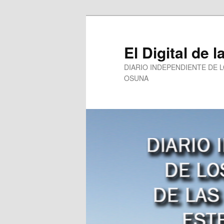
Ir
al
contenido
El Digital de l
principal
DIARIO INDEPENDIENTE DE 
OSUNA