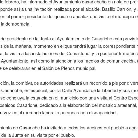
de febrero, ha informado el Ayuntamiento casaricheño en nota de pre
ponde así a una invitación realizada por el alcalde, Basilio Carrión, y
 en el primer presidente del gobierno andaluz que visite el municipio e
e la democracia.
 de presidente de la Junta al Ayuntamiento de Casariche está previst
s de la mañana, momento en el que tendrá lugar la correspondiente 
a, la visita a las instalaciones del Consistorio, y la posterior firma en 
l Ayuntamiento, así como la atención a los medios de comunicación, 
se celebrarán en el Salón de Plenos municipal.
ción, la comitiva de autoridades realizará un recorrido a pie por dive
 Casariche, en especial, por la Calle Avenida de la Libertad y sus m
e concluya la estancia en el municipio con una visita al Centro Espe
saicos Casariche, dedicado a la elaboración del mosaico artesanal,
su vez en el mercado laboral a personas con discapacidad.
iento de Casariche ha invitado a todos los vecinos del pueblo a aco
 de la Junta en su visita por el pueblo.