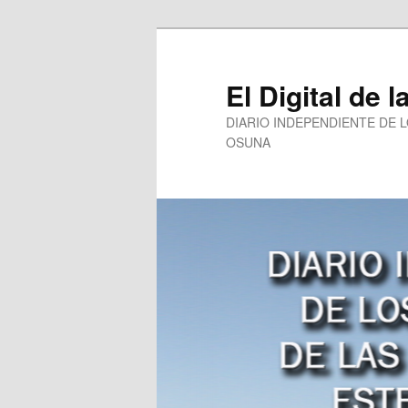
Ir
al
contenido
El Digital de l
principal
DIARIO INDEPENDIENTE DE 
OSUNA