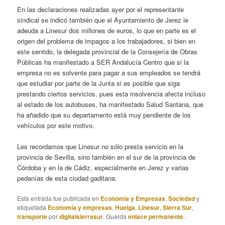
En las declaraciones realizadas ayer por el representante
sindical se indicó también que el Ayuntamiento de Jerez le
adeuda a Linesur dos millones de euros, lo que en parte es el
origen del problema de impagos a los trabajadores, si bien en
este sentido, la delegada provincial de la Consejería de Obras
Públicas ha manifestado a SER Andalucía Centro que si la
empresa no es solvente para pagar a sus empleados se tendrá
que estudiar por parte de la Junta si es posible que siga
prestando ciertos servicios, pues esta insolvencia afecta incluso
al estado de los autobuses, ha manifestado Salud Santana, que
ha añadido que su departamento está muy pendiente de los
vehículos por este motivo.
Les recordamos que Linesur no sólo presta servicio en la
provincia de Sevilla, sino también en el sur de la provincia de
Córdoba y en la de Cádiz, especialmente en Jerez y varias
pedanías de esta ciudad gaditana.
Esta entrada fue publicada en
Economia y Empresas
,
Sociedad
y
etiquetada
Economía y empresas
,
Huelga
,
Linesur
,
Sierra Sur
,
transporte
por
digitalsierrasur
. Guarda
enlace permanente
.