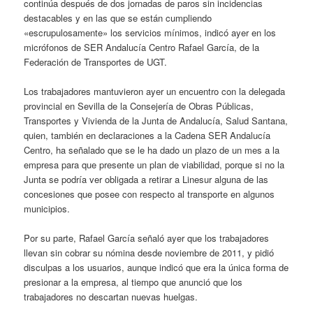
continúa después de dos jornadas de paros sin incidencias
destacables y en las que se están cumpliendo
«escrupulosamente» los servicios mínimos, indicó ayer en los
micrófonos de SER Andalucía Centro Rafael García, de la
Federación de Transportes de UGT.
Los trabajadores mantuvieron ayer un encuentro con la delegada
provincial en Sevilla de la Consejería de Obras Públicas,
Transportes y Vivienda de la Junta de Andalucía, Salud Santana,
quien, también en declaraciones a la Cadena SER Andalucía
Centro, ha señalado que se le ha dado un plazo de un mes a la
empresa para que presente un plan de viabilidad, porque si no la
Junta se podría ver obligada a retirar a Linesur alguna de las
concesiones que posee con respecto al transporte en algunos
municipios.
Por su parte, Rafael García señaló ayer que los trabajadores
llevan sin cobrar su nómina desde noviembre de 2011, y pidió
disculpas a los usuarios, aunque indicó que era la única forma de
presionar a la empresa, al tiempo que anunció que los
trabajadores no descartan nuevas huelgas.