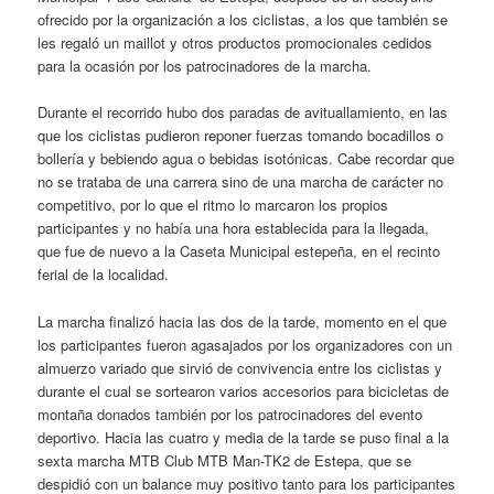
ofrecido por la organización a los ciclistas, a los que también se
les regaló un maillot y otros productos promocionales cedidos
para la ocasión por los patrocinadores de la marcha.
Durante el recorrido hubo dos paradas de avituallamiento, en las
que los ciclistas pudieron reponer fuerzas tomando bocadillos o
bollería y bebiendo agua o bebidas isotónicas. Cabe recordar que
no se trataba de una carrera sino de una marcha de carácter no
competitivo, por lo que el ritmo lo marcaron los propios
participantes y no había una hora establecida para la llegada,
que fue de nuevo a la Caseta Municipal estepeña, en el recinto
ferial de la localidad.
La marcha finalizó hacia las dos de la tarde, momento en el que
los participantes fueron agasajados por los organizadores con un
almuerzo variado que sirvió de convivencia entre los ciclistas y
durante el cual se sortearon varios accesorios para bicicletas de
montaña donados también por los patrocinadores del evento
deportivo. Hacia las cuatro y media de la tarde se puso final a la
sexta marcha MTB Club MTB Man-TK2 de Estepa, que se
despidió con un balance muy positivo tanto para los participantes