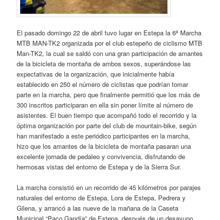
El pasado domingo 22 de abril tuvo lugar en Estepa la 6ª Marcha
MTB MAN-TK2 organizada por el club estepeño de ciclismo MTB
Man-TK2, la cual se saldó con una gran participación de amantes
de la bicicleta de montaña de ambos sexos, superándose las
expectativas de la organización, que inicialmente había
establecido en 250 el número de ciclistas que podrían tomar
parte en la marcha, pero que finalmente permitió que los más de
300 inscritos participaran en ella sin poner límite al número de
asistentes. El buen tiempo que acompañó todo el recorrido y la
óptima organización por parte del club de mountain-bike, según
han manifestado a este periódico participantes en la marcha,
hizo que los amantes de la bicicleta de montaña pasaran una
excelente jornada de pedaleo y convivencia, disfrutando de
hermosas vistas del entorno de Estepa y de la Sierra Sur.
La marcha consistió en un recorrido de 45 kilómetros por parajes
naturales del entorno de Estepa, Lora de Estepa, Pedrera y
Gilena, y arrancó a las nueve de la mañana de la Caseta
Municipal “Paco Gandía” de Estepa, después de un desayuno