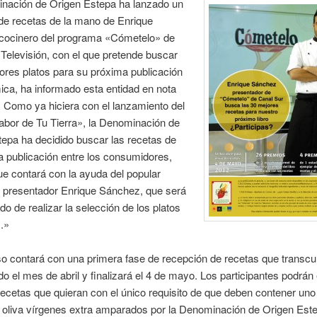
nación de Origen Estepa ha lanzado un
de recetas de la mano de Enrique
cocinero del programa «Cómetelo» de
Televisión, con el que pretende buscar
ores platos para su próxima publicación
ca, ha informado esta entidad en nota
 Como ya hiciera con el lanzamiento del
Sabor de Tu Tierra», la Denominación de
epa ha decidido buscar las recetas de
 publicación entre los consumidores,
ue contará con la ayuda del popular
y presentador Enrique Sánchez, que será
do de realizar la selección de los platos
.»
o contará con una primera fase de recepción de recetas que transcur
do el mes de abril y finalizará el 4 de mayo. Los participantes podrán
recetas que quieran con el único requisito de que deben contener uno
 oliva vírgenes extra amparados por la Denominación de Origen Est