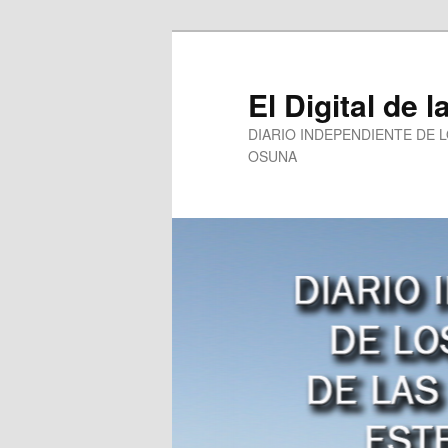
Ir
al
contenido
El Digital de l
principal
DIARIO INDEPENDIENTE DE 
OSUNA