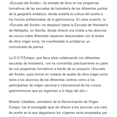
«Escuela del Aceite», ha entrado de lleno en los programas
formativos de las escuelas de hostelería de los diferentes puntos
de la geografía andaluza, donde enseña la cultura del aceite a
los futuros profesionales de la gastronomía. En esta ocasión, la
«Escuela del Aceite» se desplazó hasta la Escuela de Hostelería
de Heliópolis, en Sevilla, donde ofreció una charla a los alumnos
de cocina sobre diferentes aspectos relacionados con el aceite
de oliva virgen extra, ha manifestado la entidad en un
comunicado de prensa.
La D.O.P.Estepa, que lleva años colaborando con diferentes
escuelas de hostelería, «se ha convertido prácticamente en parte
de sus programas formativos a través de su proyecto «Escuela
del Aceite» para formar en materia de aceite de oliva virgen extra
tanto a los alumnos de los diferentes centros como a los
participantes de origen nacional e internacional de los cursos
gastronómicos que se organizan a lo largo del año.»
Moisés Caballero, secretario de la Denominación de Origen
Estepa, fue el encargado ayer de ofrecer a los alumnos una cata
de aceite en la que degustaron los vírgenes extra amparados por