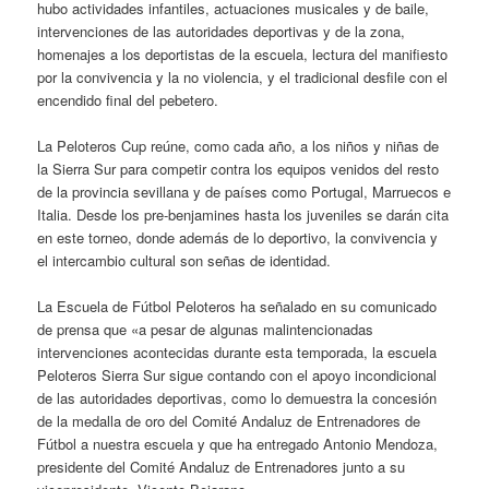
hubo actividades infantiles, actuaciones musicales y de baile,
intervenciones de las autoridades deportivas y de la zona,
homenajes a los deportistas de la escuela, lectura del manifiesto
por la convivencia y la no violencia, y el tradicional desfile con el
encendido final del pebetero.
La Peloteros Cup reúne, como cada año, a los niños y niñas de
la Sierra Sur para competir contra los equipos venidos del resto
de la provincia sevillana y de países como Portugal, Marruecos e
Italia. Desde los pre-benjamines hasta los juveniles se darán cita
en este torneo, donde además de lo deportivo, la convivencia y
el intercambio cultural son señas de identidad.
La Escuela de Fútbol Peloteros ha señalado en su comunicado
de prensa que «a pesar de algunas malintencionadas
intervenciones acontecidas durante esta temporada, la escuela
Peloteros Sierra Sur sigue contando con el apoyo incondicional
de las autoridades deportivas, como lo demuestra la concesión
de la medalla de oro del Comité Andaluz de Entrenadores de
Fútbol a nuestra escuela y que ha entregado Antonio Mendoza,
presidente del Comité Andaluz de Entrenadores junto a su