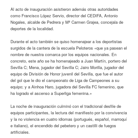
Al acto de inauguración asistieron además otras autoridades
como Francisco López Servio, director del CEDIFA, Antonio
Nogales, alcalde de Pedrera y Mª Carmen Grajea, concejala de
deportes de la localidad.
Durante el acto también se quiso homenajear a los deportistas
surgidos de la cantera de la escuela Peloteros «que ya pasean el
nombre de nuestra comarca por los equipos nacionales. En
concreto, este año se ha homenajeado a Juan Martín, portero del
Sevilla C; Mena, jugador del Sevilla C; Jairo Morilla, jugador del
equipo de División de Honor juvenil del Sevilla, que fue el autor
del gol que le dio el campeonato de Liga de Campeones a su
equipo; y a Ainhoa Haro, jugadora del Sevilla FC femenino, que
ha logrado el ascenso a Superliga femenina.»
La noche de inauguración culminó con el tradicional desfile de
equipos participantes, la lectura del manifiesto por la convivencia
y la no violencia en cuatro idiomas (portugués, español, marroquí
e italiano), el encendido del pebetero y un castilli de fuegos
artificiales.