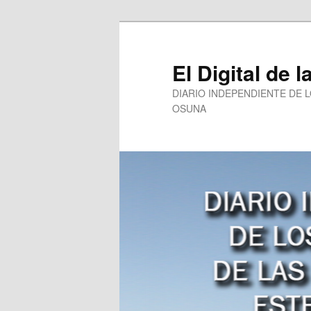
Ir
al
contenido
El Digital de l
principal
DIARIO INDEPENDIENTE DE 
OSUNA