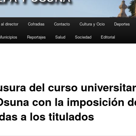
al director
Cofradias
Contacto
Cultura y Ocio
Deportes
Municipios
Reportajes
Salud
Sociedad
Editorial
usura del curso universitar
Osuna con la imposición d
das a los titulados