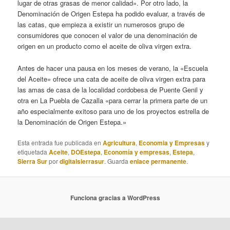
lugar de otras grasas de menor calidad». Por otro lado, la
Denominación de Origen Estepa ha podido evaluar, a través de
las catas, que empieza a existir un numerosos grupo de
consumidores que conocen el valor de una denominación de
origen en un producto como el aceite de oliva virgen extra.
Antes de hacer una pausa en los meses de verano, la «Escuela
del Aceite» ofrece una cata de aceite de oliva virgen extra para
las amas de casa de la localidad cordobesa de Puente Genil y
otra en La Puebla de Cazalla «para cerrar la primera parte de un
año especialmente exitoso para uno de los proyectos estrella de
la Denominación de Origen Estepa.»
Esta entrada fue publicada en
Agricultura
,
Economia y Empresas
y
etiquetada
Aceite
,
DOEstepa
,
Economía y empresas
,
Estepa
,
Sierra Sur
por
digitalsierrasur
. Guarda
enlace permanente
.
Funciona gracias a WordPress