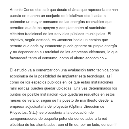
Antonio Conde destacó que desde el área que representa se han
puesto en marcha un conjunto de iniciativas destinadas a
potenciar un mayor consumo de las energías renovables que
permitan que éstas apoyen y complementen al suministro
eléctrico tradicional de los servicios públicos municipales. El
objetivo, según destacó, es «avanzar hacia un camino que
permita que cada ayuntamiento pueda generar su propia energía
y no depender en su totalidad de las empresas eléctricas, lo que
favorecerá tanto el consumo, como el ahorro económico.»
El estudio va a comenzar con una evaluación tanto técnica como
económica de la posibilidad de implantar esta tecnología, así
como de los espacios públicos en los que estas instalaciones
mini eólicas pueden quedar ubicadas. Una vez determinados los
puntos de posible instalación -que quedarán resueltos en estos
meses de verano, según se ha puesto de manifiesto desde la
empresa adjudicataria del proyecto (Óptima Dirección de
Proyectos, S.L.)- se procedería a la colocación de
aerogeneradores de pequeña potencia conectados a la red
eléctrica de los alumbrados, con el fin de, por un lado, consumir