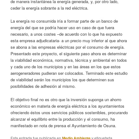
de manera instantánea la energía generada, y, por otro lado,
ceder la energía sobrante a la red eléctrica.
La energía no consumida iría a formar parte de un banco de
energía del que se podría hacer uso en caso de que fuera
necesario, a unos costes –de acuerdo con lo que ha expuesto
esta empresa adjudicataria- a un precio muy inferior al que ahora
se abona a las empresas eléctricas por el consumo de energía.
Presentado este proyecto, el siguiente paso ahora es determinar
la viabilidad económica, normativa, técnica y ambiental en todos
y cada uno de los municipios y en las áreas en los que estos
aerogeneradores pudieran ser colocados. Terminado este estudio
de viabilidad serán los municipios los que determinen sus
posibilidades de adhesión al mismo.
El objetivo final no es otro que la inversión suponga un ahorro
económico en materia de energía eléctrica a los ayuntamientos
ofreciendo éstos unos servicios públicos sostenibles, procurando
alcanzar el equilibrio entre la producción y el consumo, ha
manifestado en nota de prensa el Ayuntamiento de Osuna.
Esta entrada fue publicada en
Medio Ambiente
y etiquetada