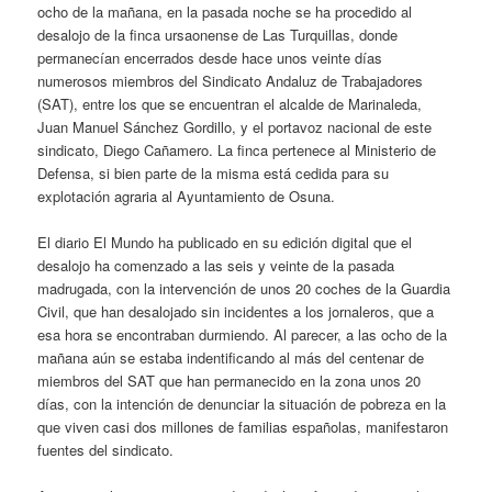
ocho de la mañana, en la pasada noche se ha procedido al
desalojo de la finca ursaonense de Las Turquillas, donde
permanecían encerrados desde hace unos veinte días
numerosos miembros del Sindicato Andaluz de Trabajadores
(SAT), entre los que se encuentran el alcalde de Marinaleda,
Juan Manuel Sánchez Gordillo, y el portavoz nacional de este
sindicato, Diego Cañamero. La finca pertenece al Ministerio de
Defensa, si bien parte de la misma está cedida para su
explotación agraria al Ayuntamiento de Osuna.
El diario El Mundo ha publicado en su edición digital que el
desalojo ha comenzado a las seis y veinte de la pasada
madrugada, con la intervención de unos 20 coches de la Guardia
Civil, que han desalojado sin incidentes a los jornaleros, que a
esa hora se encontraban durmiendo. Al parecer, a las ocho de la
mañana aún se estaba indentificando al más del centenar de
miembros del SAT que han permanecido en la zona unos 20
días, con la intención de denunciar la situación de pobreza en la
que viven casi dos millones de familias españolas, manifestaron
fuentes del sindicato.