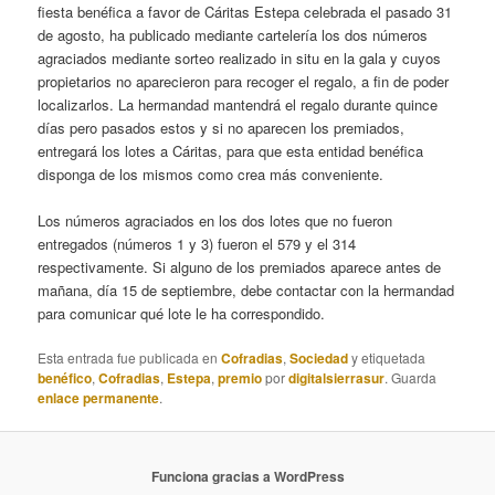
fiesta benéfica a favor de Cáritas Estepa celebrada el pasado 31
de agosto, ha publicado mediante cartelería los dos números
agraciados mediante sorteo realizado in situ en la gala y cuyos
propietarios no aparecieron para recoger el regalo, a fin de poder
localizarlos. La hermandad mantendrá el regalo durante quince
días pero pasados estos y si no aparecen los premiados,
entregará los lotes a Cáritas, para que esta entidad benéfica
disponga de los mismos como crea más conveniente.
Los números agraciados en los dos lotes que no fueron
entregados (números 1 y 3) fueron el 579 y el 314
respectivamente. Si alguno de los premiados aparece antes de
mañana, día 15 de septiembre, debe contactar con la hermandad
para comunicar qué lote le ha correspondido.
Esta entrada fue publicada en
Cofradias
,
Sociedad
y etiquetada
benéfico
,
Cofradias
,
Estepa
,
premio
por
digitalsierrasur
. Guarda
enlace permanente
.
Funciona gracias a WordPress