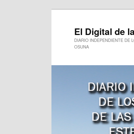
Ir
al
contenido
El Digital de l
principal
DIARIO INDEPENDIENTE DE 
OSUNA