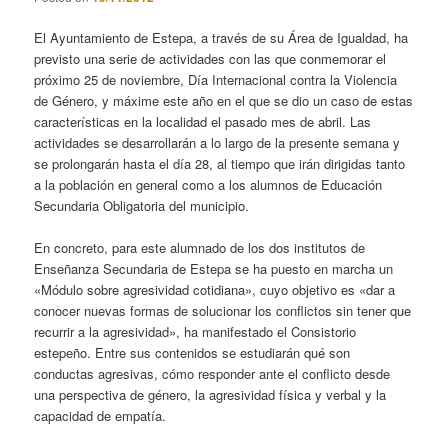
El Ayuntamiento de Estepa, a través de su Área de Igualdad, ha
previsto una serie de actividades con las que conmemorar el
próximo 25 de noviembre, Día Internacional contra la Violencia
de Género, y máxime este año en el que se dio un caso de estas
características en la localidad el pasado mes de abril. Las
actividades se desarrollarán a lo largo de la presente semana y
se prolongarán hasta el día 28, al tiempo que irán dirigidas tanto
a la población en general como a los alumnos de Educación
Secundaria Obligatoria del municipio.
En concreto, para este alumnado de los dos institutos de
Enseñanza Secundaria de Estepa se ha puesto en marcha un
«Módulo sobre agresividad cotidiana», cuyo objetivo es «dar a
conocer nuevas formas de solucionar los conflictos sin tener que
recurrir a la agresividad», ha manifestado el Consistorio
estepeño. Entre sus contenidos se estudiarán qué son
conductas agresivas, cómo responder ante el conflicto desde
una perspectiva de género, la agresividad física y verbal y la
capacidad de empatía.