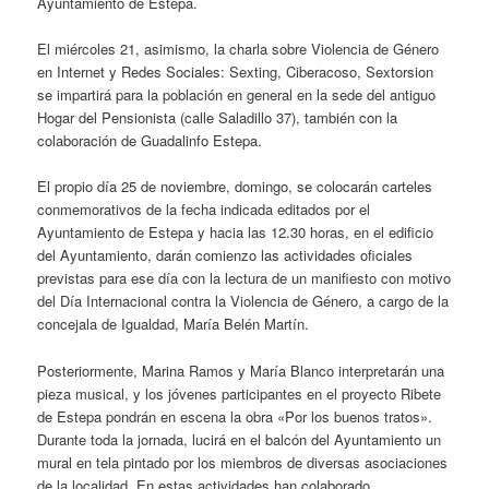
Ayuntamiento de Estepa.
El miércoles 21, asimismo, la charla sobre Violencia de Género
en Internet y Redes Sociales: Sexting, Ciberacoso, Sextorsion
se impartirá para la población en general en la sede del antiguo
Hogar del Pensionista (calle Saladillo 37), también con la
colaboración de Guadalinfo Estepa.
El propio día 25 de noviembre, domingo, se colocarán carteles
conmemorativos de la fecha indicada editados por el
Ayuntamiento de Estepa y hacia las 12.30 horas, en el edificio
del Ayuntamiento, darán comienzo las actividades oficiales
previstas para ese día con la lectura de un manifiesto con motivo
del Día Internacional contra la Violencia de Género, a cargo de la
concejala de Igualdad, María Belén Martín.
Posteriormente, Marina Ramos y María Blanco interpretarán una
pieza musical, y los jóvenes participantes en el proyecto Ribete
de Estepa pondrán en escena la obra «Por los buenos tratos».
Durante toda la jornada, lucirá en el balcón del Ayuntamiento un
mural en tela pintado por los miembros de diversas asociaciones
de la localidad. En estas actividades han colaborado