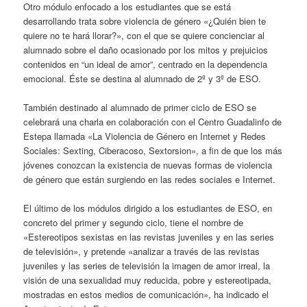
Otro módulo enfocado a los estudiantes que se está
desarrollando trata sobre violencia de género «¿Quién bien te
quiere no te hará llorar?», con el que se quiere concienciar al
alumnado sobre el daño ocasionado por los mitos y prejuicios
contenidos en “un ideal de amor”, centrado en la dependencia
emocional. Éste se destina al alumnado de 2º y 3º de ESO.
También destinado al alumnado de primer ciclo de ESO se
celebrará una charla en colaboración con el Centro Guadalinfo de
Estepa llamada «La Violencia de Género en Internet y Redes
Sociales: Sexting, Ciberacoso, Sextorsion», a fin de que los más
jóvenes conozcan la existencia de nuevas formas de violencia
de género que están surgiendo en las redes sociales e Internet.
El último de los módulos dirigido a los estudiantes de ESO, en
concreto del primer y segundo ciclo, tiene el nombre de
«Estereotipos sexistas en las revistas juveniles y en las series
de televisión», y pretende «analizar a través de las revistas
juveniles y las series de televisión la imagen de amor irreal, la
visión de una sexualidad muy reducida, pobre y estereotipada,
mostradas en estos medios de comunicación», ha indicado el