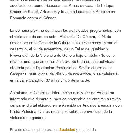
asociaciones como Fibescoa, las Amas de Casa de Estepa,
Crecer en Salud, Artestepa y la Junta Local de la Asociación
Española contra el Cáncer.
La semana próxima continúan las actividades programadas, con
el visionado de cortos sobre Violencia De Género, el 26 de
noviembre en la Casa de la Cultura a las 17:30 horas, o con el
desarrollo, el 28 de noviembre, de un Taller de Igualdad y
Prevención de la Violencia de Género bajo el título «No es lo
mismo amor que amor romántico». Se trata de una actividad
ofertada por la Diputación Provincial de Sevilla dentro de la
Campaña Institucional del día 25 de noviembre, y se celebrará
en la calle Saladillo, 37 a las cinco de la tarde.
Asimismo, el Centro de Información a la Mujer de Estepa ha
informado que durante el mes de noviembre se emitirán a través
del panel digital ubicado en la Avenida de Andalucía esquina con
Badía Polesina «varios mensajes sobre la prevención de la
violencia de género.»
Esta entrada fue publicada en
Sociedad
y etiquetada