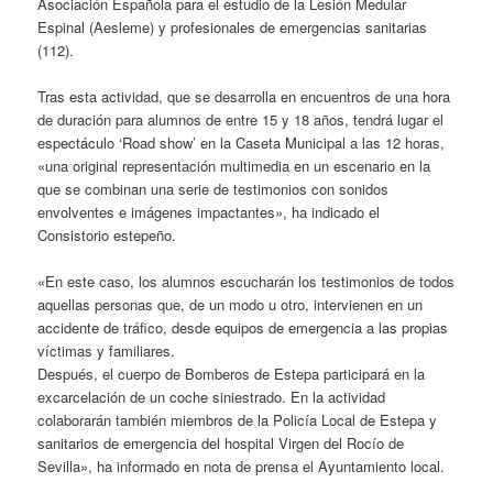
Asociación Española para el estudio de la Lesión Medular
Espinal (Aesleme) y profesionales de emergencias sanitarias
(112).
Tras esta actividad, que se desarrolla en encuentros de una hora
de duración para alumnos de entre 15 y 18 años, tendrá lugar el
espectáculo ‘Road show’ en la Caseta Municipal a las 12 horas,
«una original representación multimedia en un escenario en la
que se combinan una serie de testimonios con sonidos
envolventes e imágenes impactantes», ha indicado el
Consistorio estepeño.
«En este caso, los alumnos escucharán los testimonios de todos
aquellas personas que, de un modo u otro, intervienen en un
accidente de tráfico, desde equipos de emergencia a las propias
víctimas y familiares.
Después, el cuerpo de Bomberos de Estepa participará en la
excarcelación de un coche siniestrado. En la actividad
colaborarán también miembros de la Policía Local de Estepa y
sanitarios de emergencia del hospital Virgen del Rocío de
Sevilla», ha informado en nota de prensa el Ayuntamiento local.