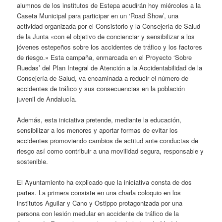
alumnos de los institutos de Estepa acudirán hoy miércoles a la
Caseta Municipal para participar en un ‘Road Show’, una
actividad organizada por el Consistorio y la Consejería de Salud
de la Junta «con el objetivo de concienciar y sensibilizar a los
jóvenes estepeños sobre los accidentes de tráfico y los factores
de riesgo.» Esta campaña, enmarcada en el Proyecto ‘Sobre
Ruedas’ del Plan Integral de Atención a la Accidentabilidad de la
Consejería de Salud, va encaminada a reducir el número de
accidentes de tráfico y sus consecuencias en la población
juvenil de Andalucía.
Además, esta iniciativa pretende, mediante la educación,
sensibilizar a los menores y aportar formas de evitar los
accidentes promoviendo cambios de actitud ante conductas de
riesgo así como contribuir a una movilidad segura, responsable y
sostenible.
El Ayuntamiento ha explicado que la iniciativa consta de dos
partes. La primera consiste en una charla coloquio en los
institutos Aguilar y Cano y Ostippo protagonizada por una
persona con lesión medular en accidente de tráfico de la