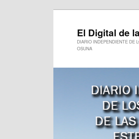
Ir
al
contenido
El Digital de l
principal
DIARIO INDEPENDIENTE DE 
OSUNA