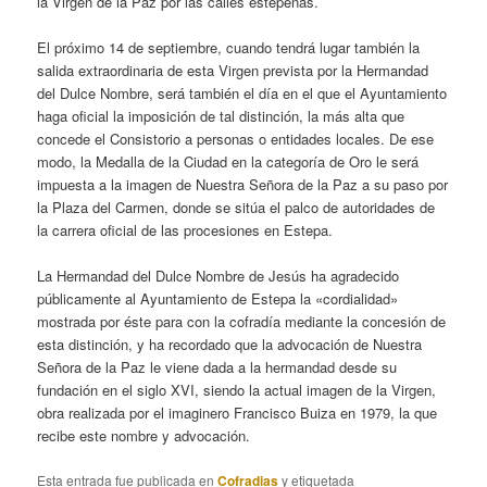
la Virgen de la Paz por las calles estepeñas.
El próximo 14 de septiembre, cuando tendrá lugar también la
salida extraordinaria de esta Virgen prevista por la Hermandad
del Dulce Nombre, será también el día en el que el Ayuntamiento
haga oficial la imposición de tal distinción, la más alta que
concede el Consistorio a personas o entidades locales. De ese
modo, la Medalla de la Ciudad en la categoría de Oro le será
impuesta a la imagen de Nuestra Señora de la Paz a su paso por
la Plaza del Carmen, donde se sitúa el palco de autoridades de
la carrera oficial de las procesiones en Estepa.
La Hermandad del Dulce Nombre de Jesús ha agradecido
públicamente al Ayuntamiento de Estepa la «cordialidad»
mostrada por éste para con la cofradía mediante la concesión de
esta distinción, y ha recordado que la advocación de Nuestra
Señora de la Paz le viene dada a la hermandad desde su
fundación en el siglo XVI, siendo la actual imagen de la Virgen,
obra realizada por el imaginero Francisco Buiza en 1979, la que
recibe este nombre y advocación.
Esta entrada fue publicada en
Cofradias
y etiquetada