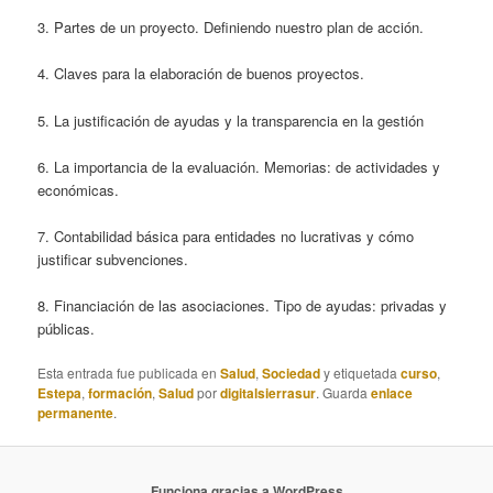
3. Partes de un proyecto. Definiendo nuestro plan de acción.
4. Claves para la elaboración de buenos proyectos.
5. La justificación de ayudas y la transparencia en la gestión
6. La importancia de la evaluación. Memorias: de actividades y
económicas.
7. Contabilidad básica para entidades no lucrativas y cómo
justificar subvenciones.
8. Financiación de las asociaciones. Tipo de ayudas: privadas y
públicas.
Esta entrada fue publicada en
Salud
,
Sociedad
y etiquetada
curso
,
Estepa
,
formación
,
Salud
por
digitalsierrasur
. Guarda
enlace
permanente
.
Funciona gracias a WordPress