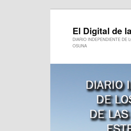
Ir
al
contenido
El Digital de l
principal
DIARIO INDEPENDIENTE DE 
OSUNA