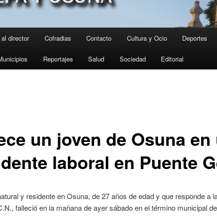
al director
Cofradias
Contacto
Cultura y Ocio
Deportes
Municipios
Reportajes
Salud
Sociedad
Editorial
lece un joven de Osuna en
idente laboral en Puente G
atural y residente en Osuna, de 27 años de edad y que responde a las
.N., falleció en la mañana de ayer sábado en el término municipal d