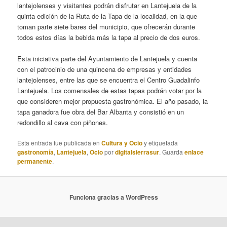
lantejolenses y visitantes podrán disfrutar en Lantejuela de la
quinta edición de la Ruta de la Tapa de la localidad, en la que
toman parte siete bares del municipio, que ofrecerán durante
todos estos días la bebida más la tapa al precio de dos euros.
Esta iniciativa parte del Ayuntamiento de Lantejuela y cuenta
con el patrocinio de una quincena de empresas y entidades
lantejolenses, entre las que se encuentra el Centro Guadalinfo
Lantejuela. Los comensales de estas tapas podrán votar por la
que consideren mejor propuesta gastronómica. El año pasado, la
tapa ganadora fue obra del Bar Albanta y consistió en un
redondillo al cava con piñones.
Esta entrada fue publicada en
Cultura y Ocio
y etiquetada
gastronomía
,
Lantejuela
,
Ocio
por
digitalsierrasur
. Guarda
enlace
permanente
.
Funciona gracias a WordPress