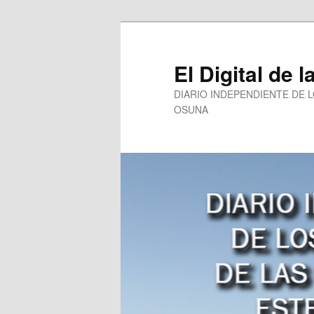
Ir
al
contenido
El Digital de l
principal
DIARIO INDEPENDIENTE DE 
OSUNA