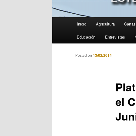
Menú
Inicio
Agricultura
Cartas 
principal
Educación
Entrevistas
Posted on
13/02/2014
Pla
el 
Jun