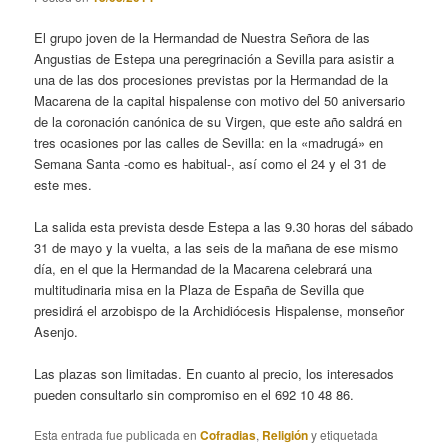
El grupo joven de la Hermandad de Nuestra Señora de las
Angustias de Estepa una peregrinación a Sevilla para asistir a
una de las dos procesiones previstas por la Hermandad de la
Macarena de la capital hispalense con motivo del 50 aniversario
de la coronación canónica de su Virgen, que este año saldrá en
tres ocasiones por las calles de Sevilla: en la «madrugá» en
Semana Santa -como es habitual-, así como el 24 y el 31 de
este mes.
La salida esta prevista desde Estepa a las 9.30 horas del sábado
31 de mayo y la vuelta, a las seis de la mañana de ese mismo
día, en el que la Hermandad de la Macarena celebrará una
multitudinaria misa en la Plaza de España de Sevilla que
presidirá el arzobispo de la Archidiócesis Hispalense, monseñor
Asenjo.
Las plazas son limitadas. En cuanto al precio, los interesados
pueden consultarlo sin compromiso en el 692 10 48 86.
Esta entrada fue publicada en
Cofradias
,
Religión
y etiquetada