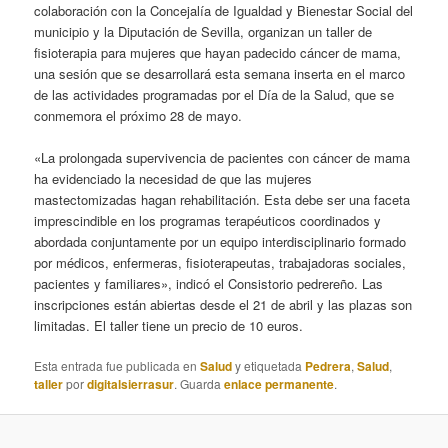
colaboración con la Concejalía de Igualdad y Bienestar Social del
municipio y la Diputación de Sevilla, organizan un taller de
fisioterapia para mujeres que hayan padecido cáncer de mama,
una sesión que se desarrollará esta semana inserta en el marco
de las actividades programadas por el Día de la Salud, que se
conmemora el próximo 28 de mayo.
«La prolongada supervivencia de pacientes con cáncer de mama
ha evidenciado la necesidad de que las mujeres
mastectomizadas hagan rehabilitación. Esta debe ser una faceta
imprescindible en los programas terapéuticos coordinados y
abordada conjuntamente por un equipo interdisciplinario formado
por médicos, enfermeras, fisioterapeutas, trabajadoras sociales,
pacientes y familiares», indicó el Consistorio pedrereño. Las
inscripciones están abiertas desde el 21 de abril y las plazas son
limitadas. El taller tiene un precio de 10 euros.
Esta entrada fue publicada en
Salud
y etiquetada
Pedrera
,
Salud
,
taller
por
digitalsierrasur
. Guarda
enlace permanente
.