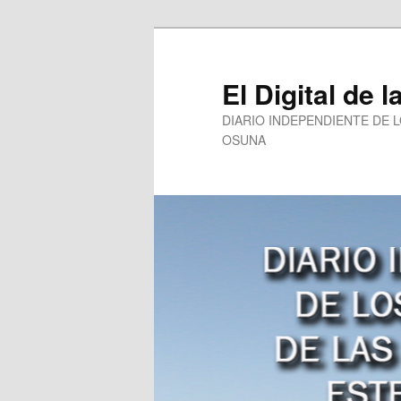
Ir
al
contenido
El Digital de l
principal
DIARIO INDEPENDIENTE DE 
OSUNA