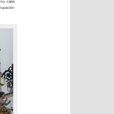
smo, cabe
grupación