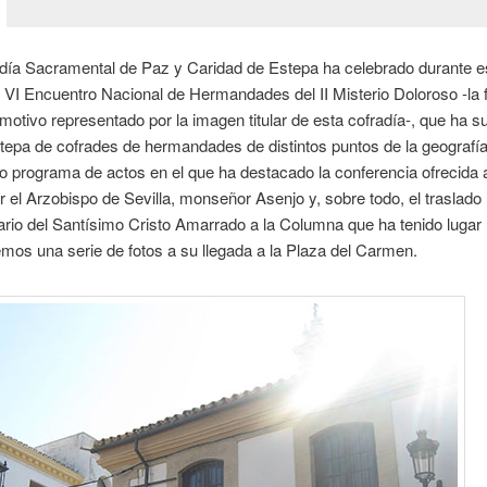
día Sacramental de Paz y Caridad de Estepa ha celebrado durante es
VI Encuentro Nacional de Hermandades del II Misterio Doloroso -la f
 motivo representado por la imagen titular de esta cofradía-, que ha s
stepa de cofrades de hermandades de distintos puntos de la geografí
o programa de actos en el que ha destacado la conferencia ofrecida 
 el Arzobispo de Sevilla, monseñor Asenjo y, sobre todo, el traslado
ario del Santísimo Cristo Amarrado a la Columna que ha tenido lugar 
mos una serie de fotos a su llegada a la Plaza del Carmen.