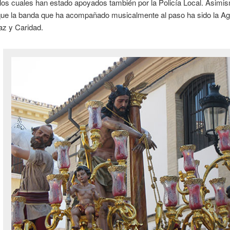
 los cuales han estado apoyados también por la Policía Local. Asimi
que la banda que ha acompañado musicalmente al paso ha sido la A
az y Caridad.