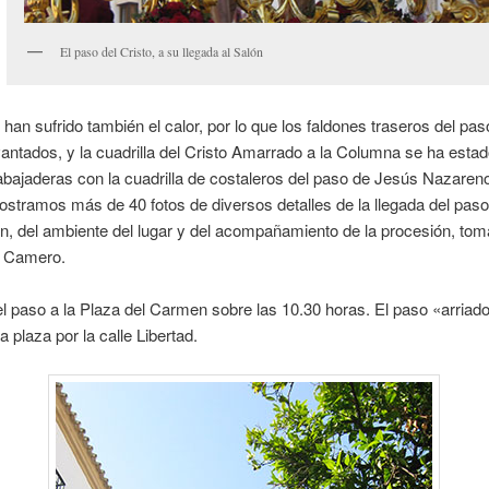
El paso del Cristo, a su llegada al Salón
 han sufrido también el calor, por lo que los faldones traseros del pa
vantados, y la cuadrilla del Cristo Amarrado a la Columna se ha esta
rabajaderas con la cuadrilla de costaleros del paso de Jesús Nazaren
stramos más de 40 fotos de diversos detalles de la llegada del paso
, del ambiente del lugar y del acompañamiento de la procesión, to
 Camero.
l paso a la Plaza del Carmen sobre las 10.30 horas. El paso «arriado
a plaza por la calle Libertad.