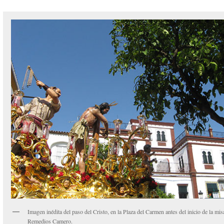
Imagen inédita del paso del Cristo, en la Plaza del Carmen antes del inicio de la mis
Remedios Camero.