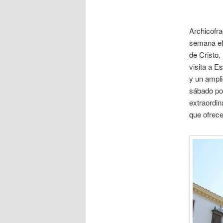
Archicofra
semana el 
de Cristo,
visita a E
y un ampli
sábado por
extraordin
que ofrece