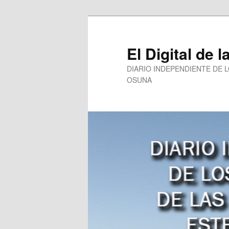
Ir
al
contenido
El Digital de l
principal
DIARIO INDEPENDIENTE DE 
OSUNA