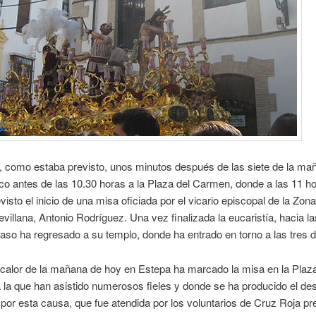
 como estaba previsto, unos minutos después de las siete de la mañ
co antes de las 10.30 horas a la Plaza del Carmen, donde a las 11 h
visto el inicio de una misa oficiada por el vicario episcopal de la Zona
evillana, Antonio Rodríguez. Una vez finalizada la eucaristía, hacia l
paso ha regresado a su templo, donde ha entrado en torno a las tres de
 calor de la mañana de hoy en Estepa ha marcado la misa en la Plaza
 la que han asistido numerosos fieles y donde se ha producido el d
por esta causa, que fue atendida por los voluntarios de Cruz Roja p