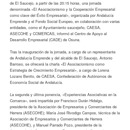
de El Saucejo, a partir de las 20:15 horas, una jornada
denominada «El Asociacionismo y la Cooperación Empresarial
como clave del Éxito Empresarial», organizada por Andalucía
Emprende y el Fondo Social Europeo, en colaboración con varias
entidades, como el Ayuntamiento saucejeño, CAESA,
ASECOHE y COMERCAS, informó el Centro de Apoyo al
Desarrollo Empresarial (CADE) de Osuna.
Tras la inauguración de la jornada, a cargo de un representante
de Andalucía Emprende y del alcalde de El Saucejo, Antonio
Barroso, se ofrecerá la charla «El Asociacionismo como
Estrategia de Crecimiento Empresarial», a cargo de Lorena
Lozano Benito, de CAESA, Confederación de Autónomos de
Economía Social de Andalucía.
La segunda y última ponencia, «Experiencias Asociativas en la
Comarca», será impartida por Francisco Durán Hidalgo,
presidente de la Asociación de Empresarios y Comerciantes de
Herrera (ASECOHE); María José Rivodigo Campos, técnica de la
Asociación de Empresarios y Comerciantes de Herrera
(ASECOHE), y Manuel Parrado Pozo, presidente de la