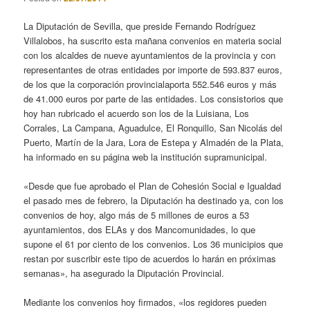
La Diputación de Sevilla, que preside Fernando Rodríguez
Villalobos, ha suscrito esta mañana convenios en materia social
con los alcaldes de nueve ayuntamientos de la provincia y con
representantes de otras entidades por importe de 593.837 euros,
de los que la corporación provincialaporta 552.546 euros y más
de 41.000 euros por parte de las entidades. Los consistorios que
hoy han rubricado el acuerdo son los de la Luisiana, Los
Corrales, La Campana, Aguadulce, El Ronquillo, San Nicolás del
Puerto, Martín de la Jara, Lora de Estepa y Almadén de la Plata,
ha informado en su página web la institución supramunicipal.
«Desde que fue aprobado el Plan de Cohesión Social e Igualdad
el pasado mes de febrero, la Diputación ha destinado ya, con los
convenios de hoy, algo más de 5 millones de euros a 53
ayuntamientos, dos ELAs y dos Mancomunidades, lo que
supone el 61 por ciento de los convenios. Los 36 municipios que
restan por suscribir este tipo de acuerdos lo harán en próximas
semanas», ha asegurado la Diputación Provincial.
Mediante los convenios hoy firmados, «los regidores pueden