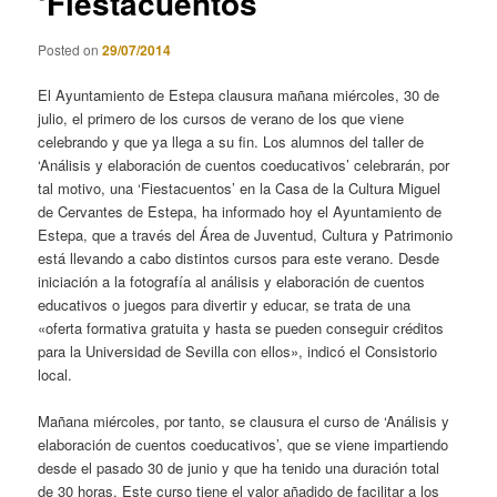
‘Fiestacuentos’
Posted on
29/07/2014
El Ayuntamiento de Estepa clausura mañana miércoles, 30 de
julio, el primero de los cursos de verano de los que viene
celebrando y que ya llega a su fin. Los alumnos del taller de
‘Análisis y elaboración de cuentos coeducativos’ celebrarán, por
tal motivo, una ‘Fiestacuentos’ en la Casa de la Cultura Miguel
de Cervantes de Estepa, ha informado hoy el Ayuntamiento de
Estepa, que a través del Área de Juventud, Cultura y Patrimonio
está llevando a cabo distintos cursos para este verano. Desde
iniciación a la fotografía al análisis y elaboración de cuentos
educativos o juegos para divertir y educar, se trata de una
«oferta formativa gratuita y hasta se pueden conseguir créditos
para la Universidad de Sevilla con ellos», indicó el Consistorio
local.
Mañana miércoles, por tanto, se clausura el curso de ‘Análisis y
elaboración de cuentos coeducativos’, que se viene impartiendo
desde el pasado 30 de junio y que ha tenido una duración total
de 30 horas. Este curso tiene el valor añadido de facilitar a los