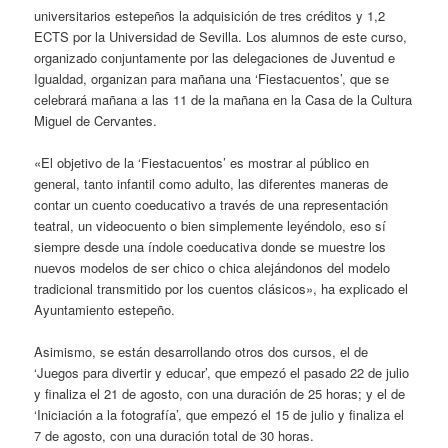
universitarios estepeños la adquisición de tres créditos y 1,2
ECTS por la Universidad de Sevilla. Los alumnos de este curso,
organizado conjuntamente por las delegaciones de Juventud e
Igualdad, organizan para mañana una ‘Fiestacuentos’, que se
celebrará mañana a las 11 de la mañana en la Casa de la Cultura
Miguel de Cervantes.
«El objetivo de la ‘Fiestacuentos’ es mostrar al público en
general, tanto infantil como adulto, las diferentes maneras de
contar un cuento coeducativo a través de una representación
teatral, un videocuento o bien simplemente leyéndolo, eso sí
siempre desde una índole coeducativa donde se muestre los
nuevos modelos de ser chico o chica alejándonos del modelo
tradicional transmitido por los cuentos clásicos», ha explicado el
Ayuntamiento estepeño.
Asimismo, se están desarrollando otros dos cursos, el de
‘Juegos para divertir y educar’, que empezó el pasado 22 de julio
y finaliza el 21 de agosto, con una duración de 25 horas; y el de
‘Iniciación a la fotografía’, que empezó el 15 de julio y finaliza el
7 de agosto, con una duración total de 30 horas.