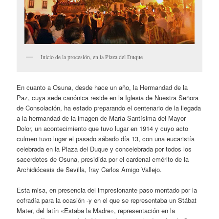
Inicio de la procesión, en la Plaza del Duque
En cuanto a Osuna, desde hace un año, la Hermandad de la
Paz, cuya sede canónica reside en la Iglesia de Nuestra Señora
de Consolación, ha estado preparando el centenario de la llegada
a la hermandad de la imagen de María Santísima del Mayor
Dolor, un acontecimiento que tuvo lugar en 1914 y cuyo acto
culmen tuvo lugar el pasado sábado día 13, con una eucaristía
celebrada en la Plaza del Duque y concelebrada por todos los
sacerdotes de Osuna, presidida por el cardenal emérito de la
Archidiócesis de Sevilla, fray Carlos Amigo Vallejo.
Esta misa, en presencia del impresionante paso montado por la
cofradía para la ocasión -y en el que se representaba un Stábat
Mater, del latín «Estaba la Madre», representación en la