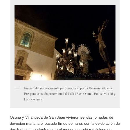
Imagen del impresionante paso montado por la Hermandad de la
Paz para la salida procesional del día 13 en Osuna. Fotos: Mariló y
Laura Angulo.
Osuna y Villanueva de San Juan vivieron sendas jornadas de
devoción mariana el pasado fin de semana, con la celebración de
dos fechas importantes para el mundo cofrade y religioso de